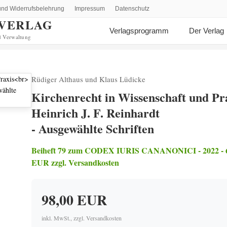
nd Widerrufsbelehrung
Impressum
Datenschutz
VERLAG
Verlagsprogramm
Der Verlag
d Verwaltung
Rüdiger Althaus und Klaus Lüdicke
Kirchenrecht in Wissenschaft und Pr
Heinrich J. F. Reinhardt
- Ausgewählte Schriften
Beiheft 79 zum CODEX IURIS CANANONICI - 2022 - 630 
EUR zzgl. Versandkosten
98,00 EUR
inkl. MwSt., zzgl. Versandkosten