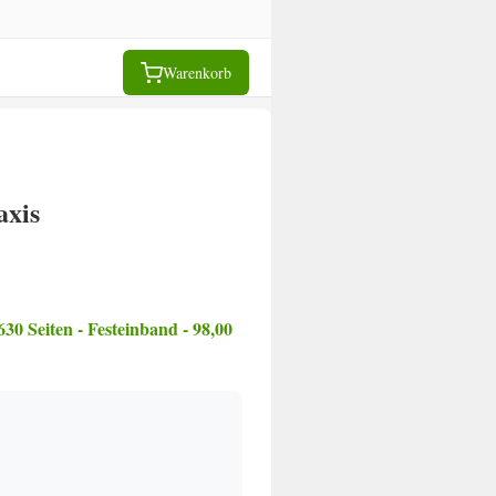
Warenkorb
axis
Seiten - Festeinband - 98,00