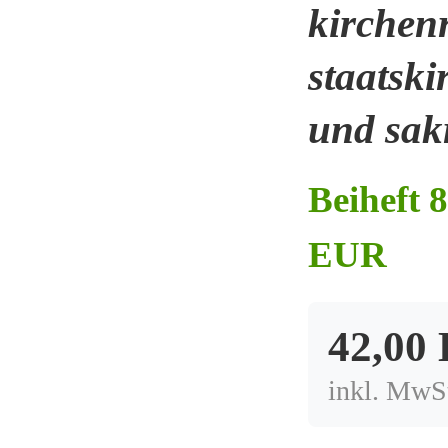
kirchenr
staatski
und sak
Beiheft 8
EUR
42,00
inkl. MwSt