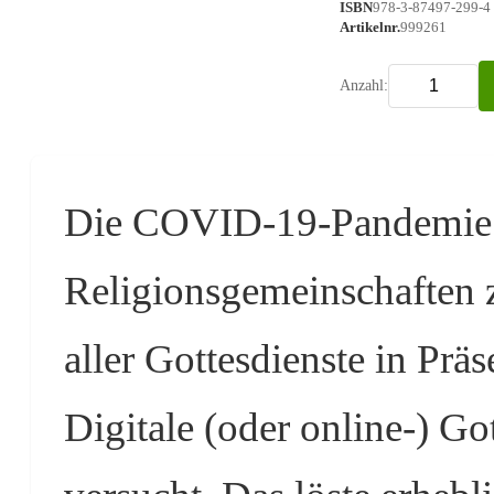
ISBN
978-3-87497-299-4
Artikelnr.
999261
Anzahl:
Die COVID-19-Pandemie f
Religionsgemeinschaften z
aller Gottesdienste in Prä
Digitale (oder online-) G