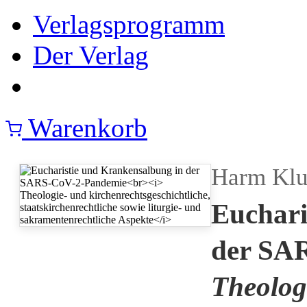
Verlagsprogramm
Der Verlag
Warenkorb
Harm Klu
Euchari
der SA
Theolog