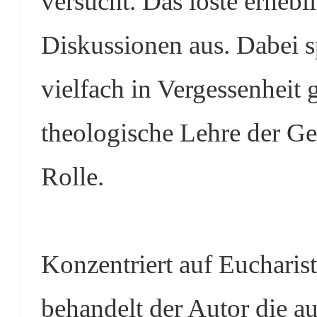
versucht. Das löste erhebl
Diskussionen aus. Dabei sp
vielfach in Vergessenheit 
theologische Lehre der G
Rolle.
Konzentriert auf Euchari
behandelt der Autor die a