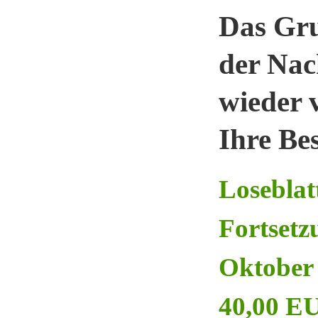
Das Gru
der Nac
wieder 
Ihre Bes
Losebla
Fortsetz
Oktober 
40,00 EU