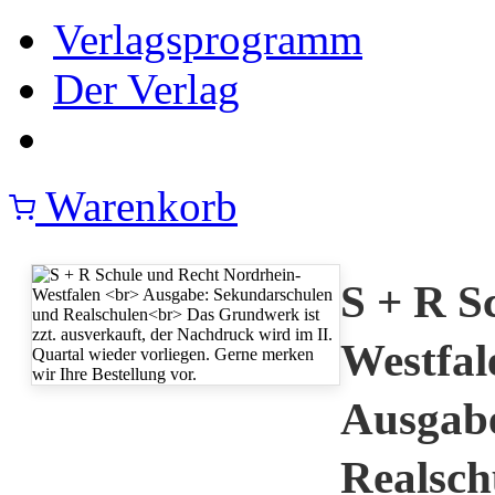
Verlagsprogramm
Der Verlag
Warenkorb
S + R S
Westfal
Ausgabe
Realsch