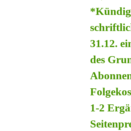
*Kündigu
schriftl
31.12. e
des Grun
Abonnen
Folgekos
1-2 Ergä
Seitenpr