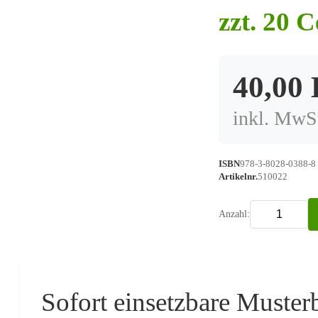
zzt. 20 
40,00
inkl. MwSt
ISBN
978-3-8028-0388-8 
Artikelnr.
510022
Anzahl:
Sofort einsetzbare Muster