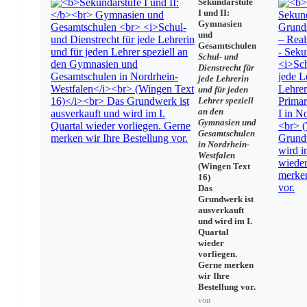
Sekundarstufe
I und II:
Gymnasien
und
Gesamtschulen
Schul- und
Dienstrecht für
jede Lehrerin
und für jeden
Lehrer speziell
an den
Gymnasien und
Gesamtschulen
in Nordrhein-
Westfalen
(Wingen Text
16)
Das
Grundwerk ist
ausverkauft
und wird im I.
Quartal
wieder
vorliegen.
Gerne merken
wir Ihre
Bestellung vor.
von