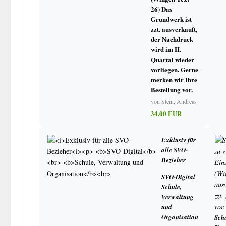
26) Das
Grundwerk ist
zzt. ausverkauft,
der Nachdruck
wird im II.
Quartal wieder
vorliegen. Gerne
merken wir Ihre
Bestellung vor.
von Stein; Andreas
34,00 EUR
Exklusiv für
alle SVO-
Bezieher
SVO-Digital
Schule,
Verwaltung
und
Organisation
Schu