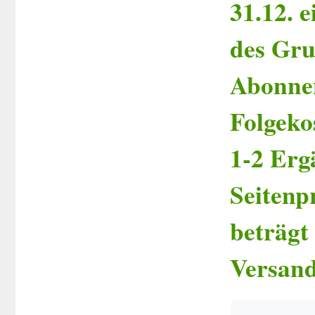
31.12. 
des Gru
Abonne
Folgeko
1-2 Erg
Seitenp
beträgt 
Versand