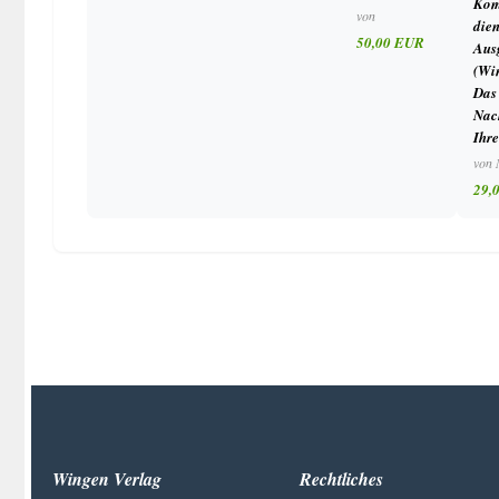
Kom
von
die
50,00 EUR
Aus
(Wi
Das
Nach
Ihre
von 
29,
Wingen Verlag
Rechtliches