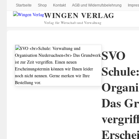
Startseite
Shop
Kontakt
AGB und Widerrufsbelehrung
Impre
WINGEN VERLAG
Verlag für Wirtschaft und Verwaltung
SVO
Schule
Organi
Das Gr
vergrif
Ersche