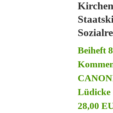
Kirchen
Staatsk
Sozialr
Beiheft 
Kommen
CANONIC
Lüdicke 1
28,00 EU