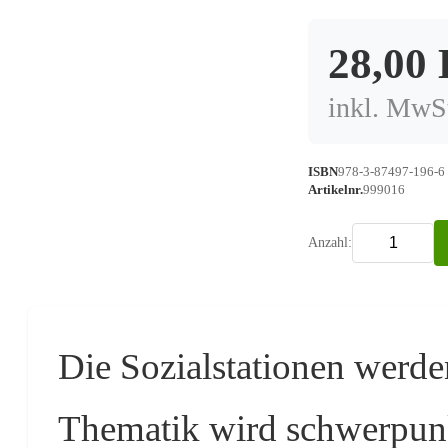
28,00
inkl. MwSt
ISBN
978-3-87497-196-6
Artikelnr.
999016
Anzahl:
Die Sozialstationen werde
Thematik wird schwerpunk