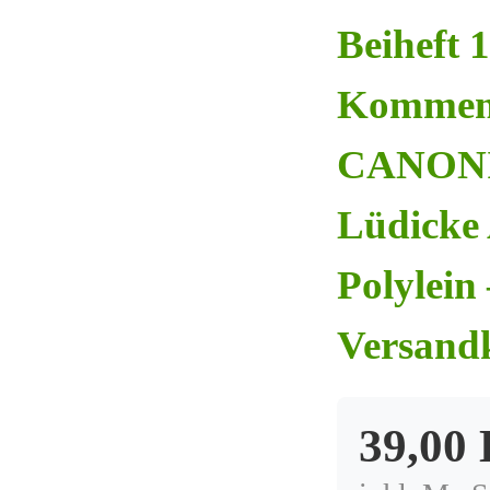
Beiheft 
Kommen
CANONIC
Lüdicke 
Polylein
Versand
39,00