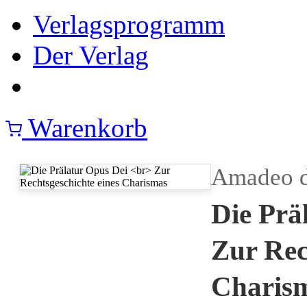
Verlagsprogramm
Der Verlag
Warenkorb
Amadeo 
Die Prä
Zur Rec
Charis