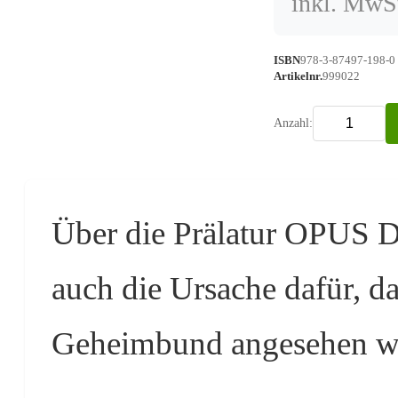
inkl. MwSt
ISBN
978-3-87497-198-0
Artikelnr.
999022
Anzahl:
Über die Prälatur OPUS DE
auch die Ursache dafür, das
Geheimbund angesehen w