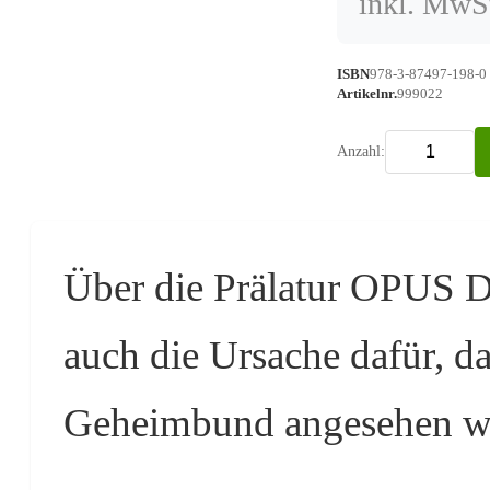
inkl. MwSt
ISBN
978-3-87497-198-0
Artikelnr.
999022
Anzahl:
Über die Prälatur OPUS DE
auch die Ursache dafür, das
Geheimbund angesehen w