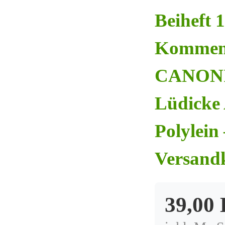
Beiheft 
Kommen
CANONIC
Lüdicke 
Polylein
Versand
39,00