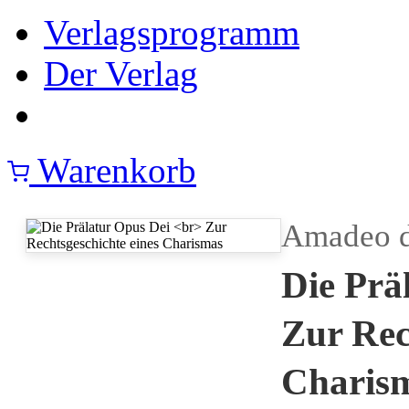
Verlagsprogramm
Der Verlag
Warenkorb
Amadeo 
Die Prä
Zur Rec
Charis