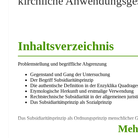
kirchliche Anwendungsges
Inhaltsverzeichnis
Problemstellung und begriffliche Abgrenzung
Gegenstand und Gang der Untersuchung
Der Begriff Subsidiaritätsprinzip
Die authentische Definition in der Enzyklika Quadrag
Etymologische Herkunft und erstmalige Verwendung
Rechtstechnische Subsidiarität in der allgemeinen juris
Das Subsidiaritätsprinzip als Sozialprinzip
Das Subsidiaritätsprinzip als Ordnungsprinzip menschlicher 
Meh
Subsidiaritätsprinzip als Sozialprinzip in der katholisch
Anhaltspunkte in den Grundlagen