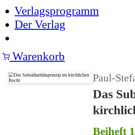
Verlagsprogramm
Der Verlag
Warenkorb
Paul-Stef
Das Sub
kirchli
Beiheft 