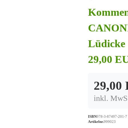
Kommen
CANONIC
Lüdicke 1
29,00 EU
29,00
inkl. MwSt
ISBN
978-3-87497-201-7
Artikelnr.
999023