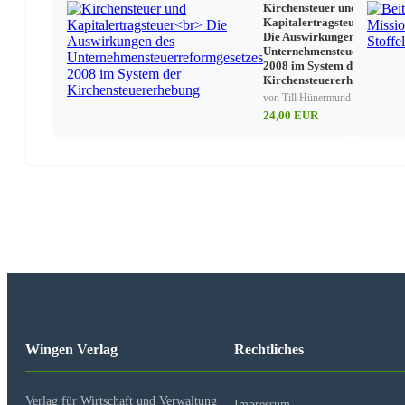
Kirchensteuer und
Kapitalertragsteuer
Die Auswirkungen des
Unternehmensteuerreformg
2008 im System der
Kirchensteuererhebung
von Till Hünermund
24,00 EUR
Wingen Verlag
Rechtliches
Verlag für Wirtschaft und Verwaltung
Impressum