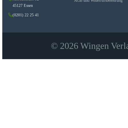
AGB und Widerrufsbelehrung
45127 Essen
(0201) 22 25 41
© 2026 Wingen Verla