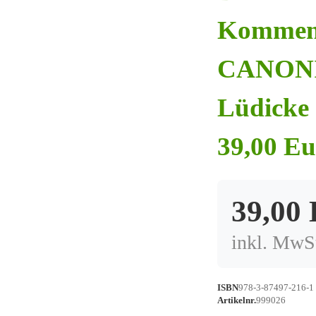
Kommen
CANONIC
Lüdicke 
39,00 Eu
39,00
inkl. MwSt
ISBN
978-3-87497-216-1
Artikelnr.
999026