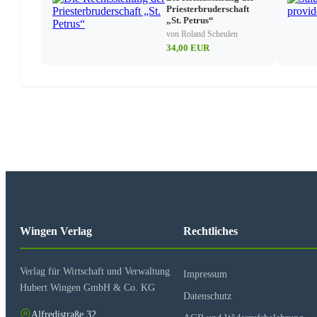
Priesterbruderschaft
„St. Petrus“
von Roland Scheulen
34,00 EUR
Wingen Verlag
Rechtliches
Verlag für Wirtschaft und Verwaltung
Impressum
Hubert Wingen GmbH & Co. KG
Datenschutz
Alfredistraße 32