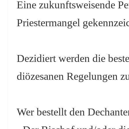
Eine zukunftsweisende Per
Priestermangel gekennzei
Dezidiert werden die bes
diözesanen Regelungen z
Wer bestellt den Dechante