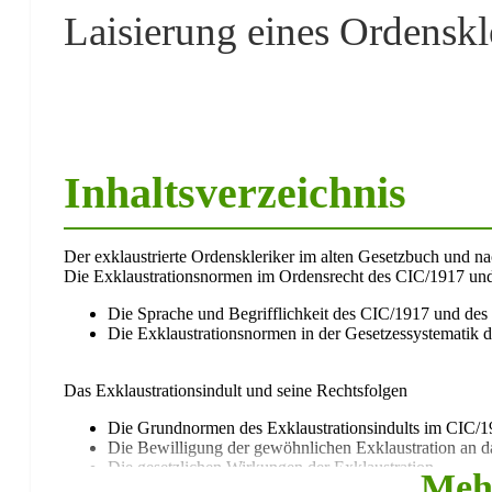
Laisierung eines Ordenskle
Inhaltsverzeichnis
Der exklaustrierte Ordenskleriker im alten Gesetzbuch und n
Die Exklaustrationsnormen im Ordensrecht des CIC/1917 un
Die Sprache und Begrifflichkeit des CIC/1917 und des
Die Exklaustrationsnormen in der Gesetzessystematik 
Das Exklaustrationsindult und seine Rechtsfolgen
Die Grundnormen des Exklaustrationsindults im CIC/1
Die Bewilligung der gewöhnlichen Exklaustration an da
Die gesetzlichen Wirkungen der Exklaustration
Meh
Die Rechtsfolgen der Exklaustrierung im einzelnen