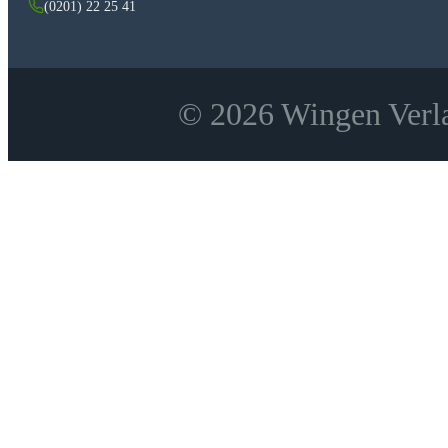
(0201) 22 25 41
© 2026 Wingen Verla