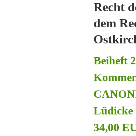
Recht d
dem Rec
Ostkirc
Beiheft 
Kommen
CANONIC
Lüdicke 
34,00 EU