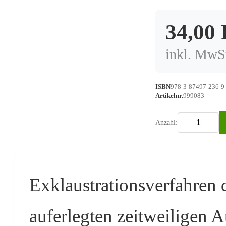
34,00
inkl. MwSt
ISBN
978-3-87497-236-9
Artikelnr.
999083
Anzahl:
Exklaustrationsverfahren d
auferlegten zeitweiligen 