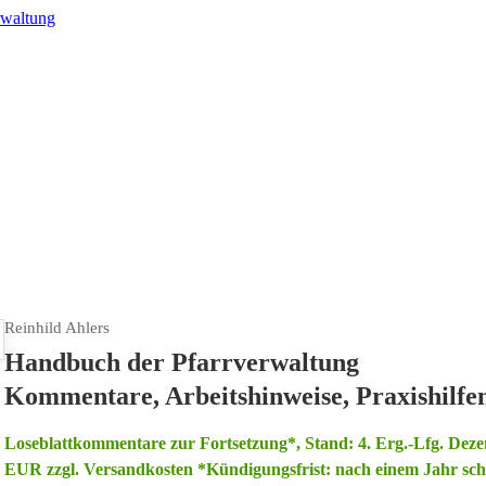
rwaltung
Reinhild Ahlers
Handbuch der Pfarrverwaltung
Kommentare, Arbeitshinweise, Praxishilfe
Loseblattkommentare zur Fortsetzung*, Stand: 4. Erg.-Lfg. Deze
EUR zzgl. Versandkosten *Kündigungsfrist: nach einem Jahr schr