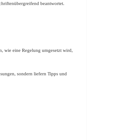
chriftenübergreifend beantwortet.
n, wie eine Regelung umgesetzt wird,
ösungen, sondern liefern Tipps und