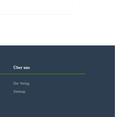
Über uns
 Ort
Der Verlag
Sitemap