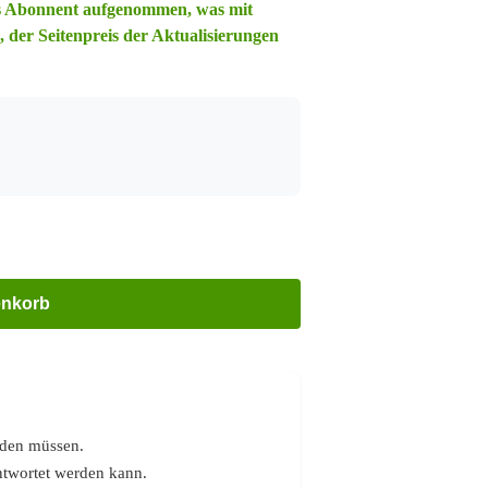
ls Abonnent aufgenommen, was mit
, der Seitenpreis der Aktualisierungen
enkorb
rden müssen.
antwortet werden kann.