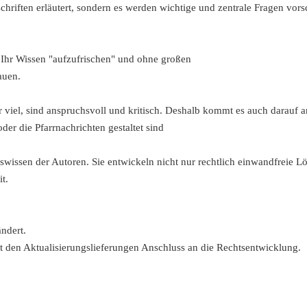
chriften erläutert, sondern es werden wichtige und zentrale Fragen vors
, Ihr Wissen "aufzufrischen" und ohne großen
auen.
 viel, sind anspruchsvoll und kritisch. Deshalb kommt es auch darauf a
oder die Pfarrnachrichten gestaltet sind
swissen der Autoren. Sie entwickeln nicht nur rechtlich einwandfreie L
t.
ndert.
 den Aktualisierungslieferungen Anschluss an die Rechtsentwicklung.