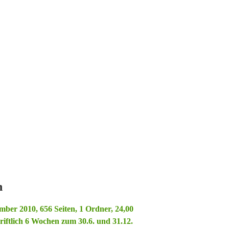
n
mber 2010, 656 Seiten, 1 Ordner, 24,00
iftlich 6 Wochen zum 30.6. und 31.12.