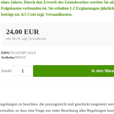
eines Jahres. Durch den Erwerb des Grundwerkes werden Sie a
Folgekosten verbunden ist. Sie erhalten 1-2 Ergänzungen jährlich
beträgt zzt. 6,5 Cent zzgl. Versandkosten.
24,00 EUR
inkl. MwSt., zzgl. Versandkosten
ISBN
978-3-87497-242-0
Artikelnr.
999105
In den War
Anzahl:
e Regelungen zu beachten, die praxisgerecht und geschickt umgesetzt we
 verzahnt, so dass eine Frage nur unter Beachtung aller Regelungen be