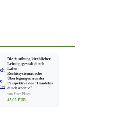
Die Ausübung kirchlicher
Leitungsgewalt durch
Laien -
Rechtssystematische
Überlegungen aus der
Perspektive des "Handelns
durch andere"
von Peter Platen
45,00 EUR