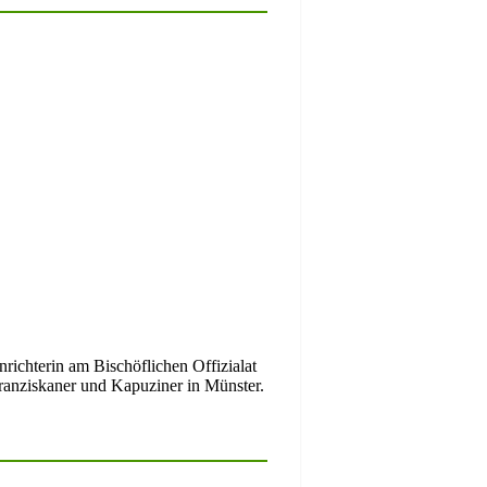
anrichterin am Bischöflichen Offizialat
ranziskaner und Kapuziner in Münster.