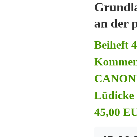
Grundla
an der 
Beiheft 
Kommen
CANONIC
Lüdicke 
45,00 EU