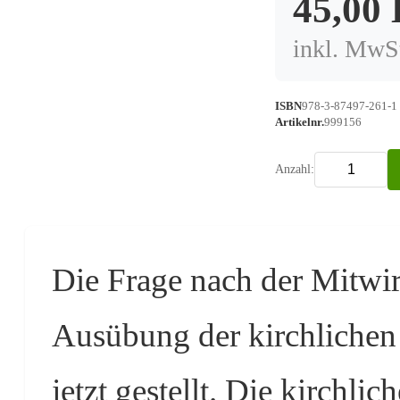
45,00
inkl. MwSt
ISBN
978-3-87497-261-1
Artikelnr.
999156
Anzahl:
Die Frage nach der Mitwi
Ausübung der kirchlichen 
jetzt gestellt. Die kirchli