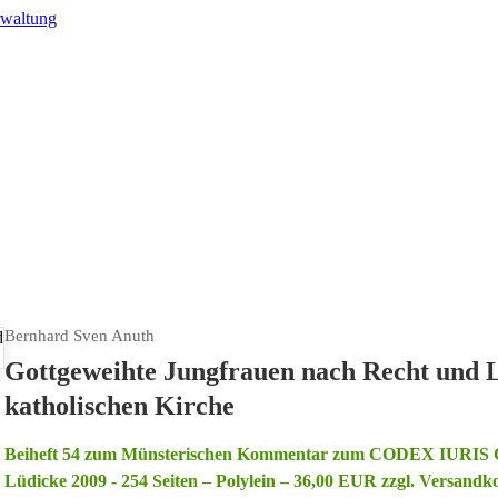
rwaltung
Bernhard Sven Anuth
Gottgeweihte Jungfrauen nach Recht und 
katholischen Kirche
Beiheft 54 zum Münsterischen Kommentar zum CODEX IURIS 
Lüdicke 2009 - 254 Seiten – Polylein – 36,00 EUR zzgl. Versandk