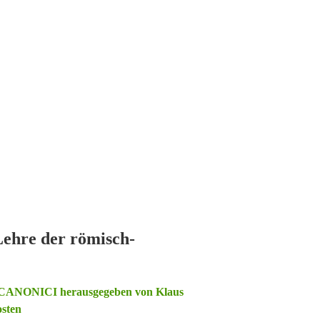
Lehre der römisch-
CANONICI herausgegeben von Klaus
osten