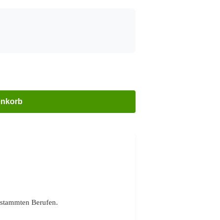
enkorb
gestammten Berufen.