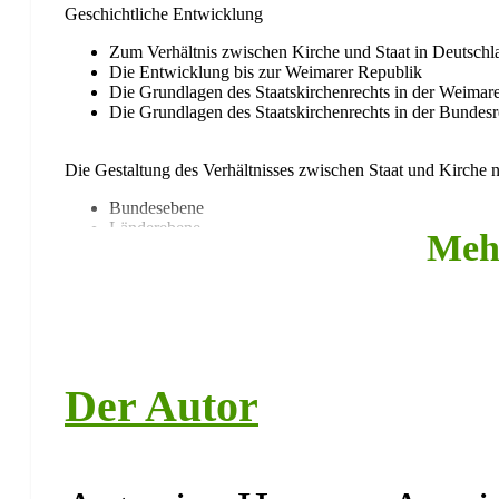
Geschichtliche Entwicklung
Zum Verhältnis zwischen Kirche und Staat in Deutschl
Die Entwicklung bis zur Weimarer Republik
Die Grundlagen des Staatskirchenrechts in der Weimar
Die Grundlagen des Staatskirchenrechts in der Bundesr
Die Gestaltung des Verhältnisses zwischen Staat und Kirche 
Bundesebene
Länderebene
Meh
Die verfassungsrechtliche Diskussion: Das Konkordatsurteil 
Ausgangslage
Vorgerichtliche Diskussion
Urteil
Bewertung
Der Autor
Die geschichtswissenschaftliche Diskussion: Die Scholder-R
Geschichtswissenschaftliche Thesen zum Zustandeko