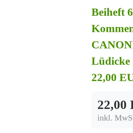
Beiheft 
Kommen
CANONIC
Lüdicke 
22,00 EU
22,00
inkl. MwSt