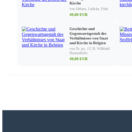
Kirche
von Althaus, Lüdicke, Pulte
49,00 EUR
Geschichte und
Gegenwartsgestalt des
Verhältnisses von Staat
und Kirche in Belgien
von Dr. jur., J.C.B. Willibald
Hermsdörfer
49,00 EUR