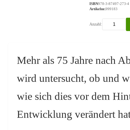
ISBN
978-3-87497-273-4
Artikelnr.
999183
Anzahl:
Mehr als 75 Jahre nach A
wird untersucht, ob und
wie sich dies vor dem Hin
Entwicklung verändert hat