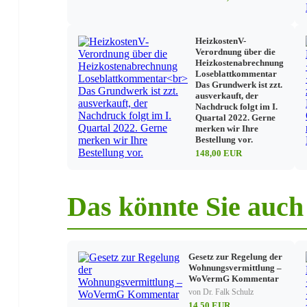
HeizkostenV-
Verordnung über die
Heizkostenabrechnung
Loseblattkommentar
Das Grundwerk ist zzt.
ausverkauft, der
Nachdruck folgt im I.
Quartal 2022. Gerne
merken wir Ihre
Bestellung vor.
148,00 EUR
Das könnte Sie auch 
Gesetz zur Regelung der
Wohnungsvermittlung –
WoVermG Kommentar
von Dr. Falk Schulz
14,50 EUR