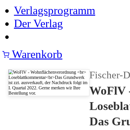
Verlagsprogramm
Der Verlag
Warenkorb
Fischer-D
WoFlV 
Losebl
Das Gru