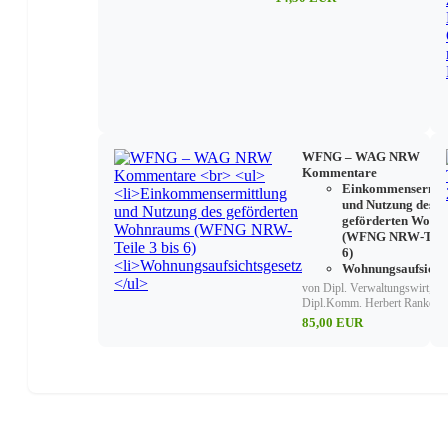
WFNG – WAG NRW
Kommentare
Einkommensermit
und Nutzung des
geförderten Wohn
(WFNG NRW-Teile 
6)
Wohnungsaufsichts
von Dipl. Verwaltungswirt,
Dipl.Komm. Herbert Rankenh
85,00 EUR