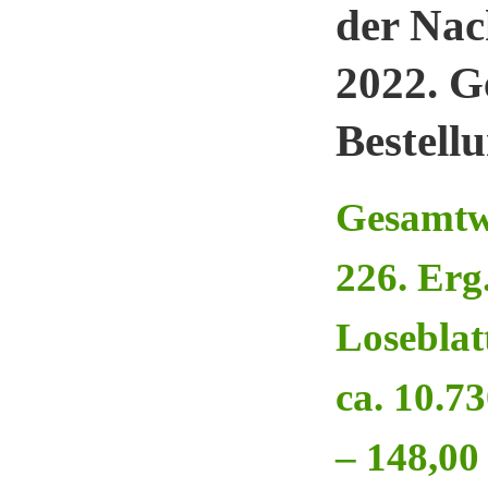
der Nac
2022. G
Bestellu
Gesamtw
226. Erg
Loseblat
ca. 10.7
– 148,00