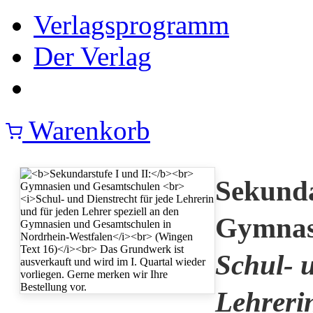
Verlagsprogramm
Der Verlag
Warenkorb
Sekunda
Gymnas
Schul- u
Lehreri