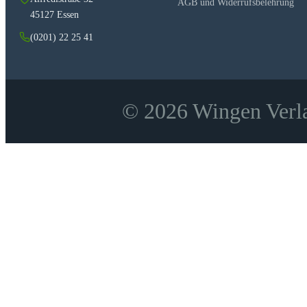
AGB und Widerrufsbelehrung
45127 Essen
(0201) 22 25 41
© 2026 Wingen Verla