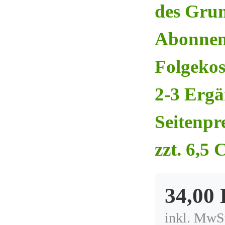
des Grun
Abonnen
Folgekos
2-3 Ergä
Seitenpr
zzt. 6,5 
34,00
inkl. MwSt