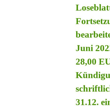
Loseblat
Fortsetz
bearbeit
Juni 2022
28,00 EU
Kündigun
schriftl
31.12. e