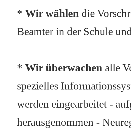
*
Wir wählen
die Vorschri
Beamter in der Schule und
*
Wir überwachen
alle V
spezielles Informationss
werden eingearbeitet - au
herausgenommen - Neure