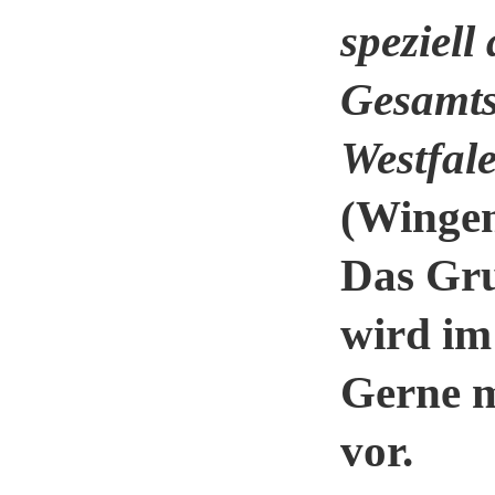
speziel
Gesamts
Westfal
(Wingen
Das Gru
wird im
Gerne m
vor.