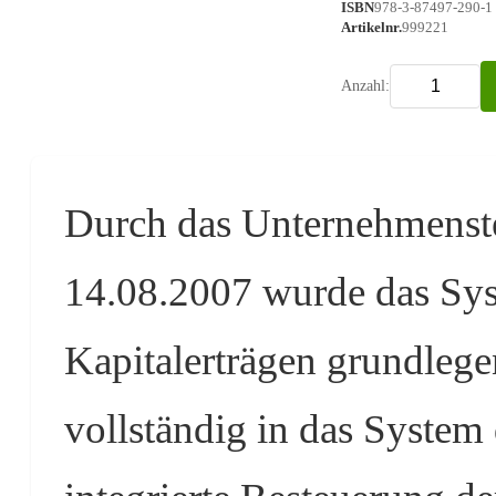
ISBN
978-3-87497-290-1
Artikelnr.
999221
Anzahl:
Durch das Unternehmenst
14.08.2007 wurde das Sy
Kapitalerträgen grundlege
vollständig in das Syste