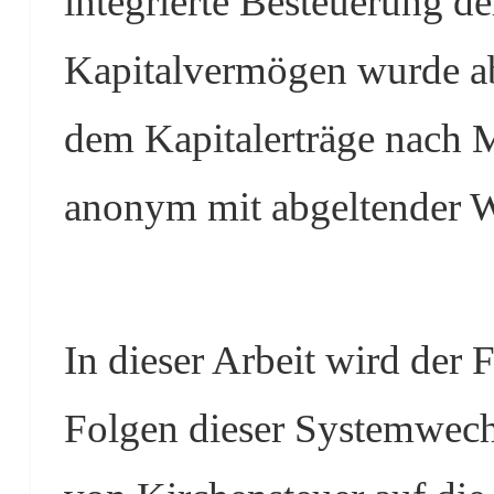
integrierte Besteuerung de
Kapitalvermögen wurde ab
dem Kapitalerträge nach M
anonym mit abgeltender W
In dieser Arbeit wird der
Folgen dieser Systemwech