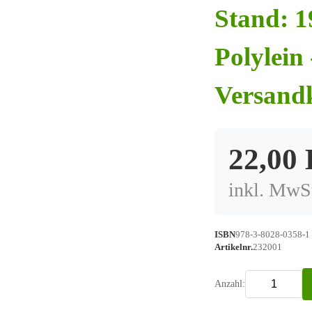
Stand: 1
Polylein
Versand
22,00
inkl. MwSt
ISBN
978-3-8028-0358-1
Artikelnr.
232001
Anzahl: