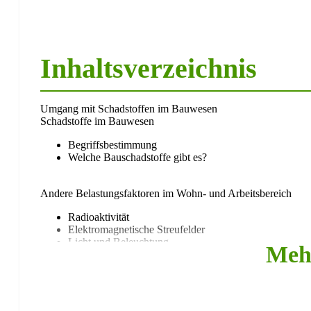
Inhaltsverzeichnis
Umgang mit Schadstoffen im Bauwesen
Schadstoffe im Bauwesen
Begriffsbestimmung
Welche Bauschadstoffe gibt es?
Andere Belastungsfaktoren im Wohn- und Arbeitsbereich
Radioaktivität
Elektromagnetische Streufelder
Licht und Beleuchtung
Meh
Lärm
Luftfeuchte, Temperatur und allg. Luftqualität
Mikroorganismen