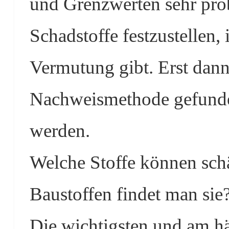
und Grenzwerten sehr prob
Schadstoffe festzustellen,
Vermutung gibt. Erst dann 
Nachweismethode gefunde
werden.
Welche Stoffe können schä
Baustoffen findet man sie
Die wichtigsten und am h