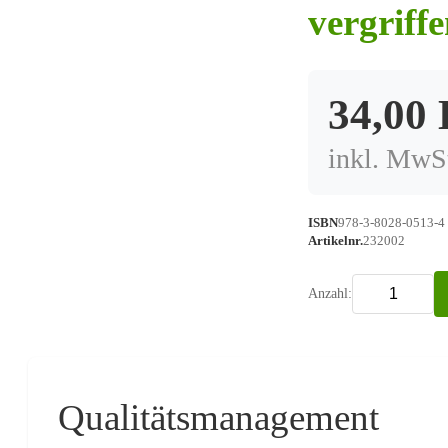
vergriffe
34,00
inkl. MwSt
ISBN
978-3-8028-0513-4
Artikelnr.
232002
Anzahl:
Qualitätsmanagement