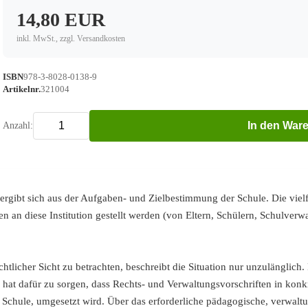
14,80 EUR
inkl. MwSt., zzgl. Versandkosten
ISBN
978-3-8028-0138-9
Artikelnr.
321004
In den War
Anzahl:
s ergibt sich aus der Aufgaben- und Zielbestimmung der Schule. Die viel
n an diese Institution gestellt werden (von Eltern, Schülern, Schulverw
chtlicher Sicht zu betrachten, beschreibt die Situation nur unzulänglich. 
hat dafür zu sorgen, dass Rechts- und Verwaltungsvorschriften in konk
der Schule, umgesetzt wird. Über das erforderliche pädagogische, verwal