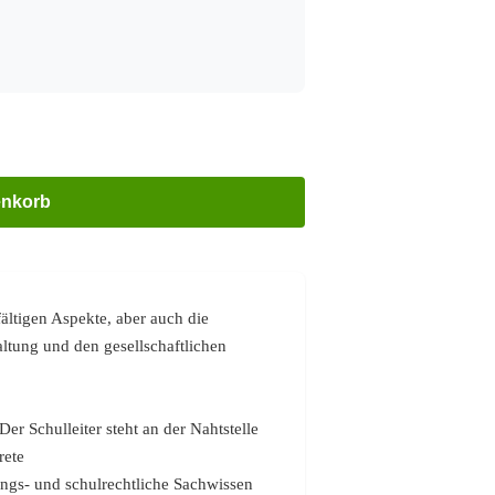
enkorb
fältigen Aspekte, aber auch die
altung und den gesellschaftlichen
Der Schulleiter steht an der Nahtstelle
rete
tungs- und schulrechtliche Sachwissen