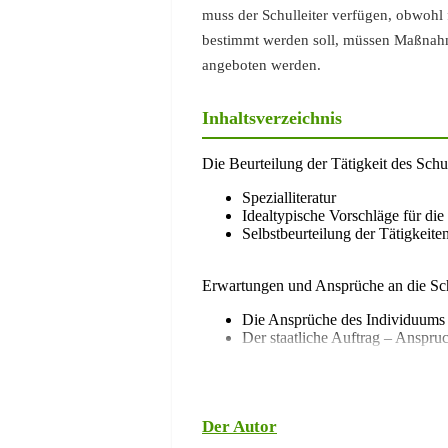
muss der Schulleiter verfügen, obwohl 
bestimmt werden soll, müssen Maßnahme
angeboten werden.
Inhaltsverzeichnis
Die Beurteilung der Tätigkeit des Schul
Spezialliteratur
Idealtypische Vorschläge für die 
Selbstbeurteilung der Tätigkeit
Erwartungen und Ansprüche an die Sc
Die Ansprüche des Individuums
Der staatliche Auftrag – Anspruc
Die Funktion des Schulleiters
Die formale Stellung des Schulle
Der Autor
Die informale Stellung des Schul