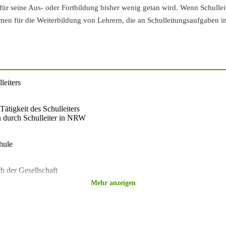
für seine Aus- oder Fortbildung bisher wenig getan wird. Wenn Schulle
n für die Weiterbildung von Lehrern, die an Schulleitungsaufgaben inte
leiters
Tätigkeit des Schulleiters
en durch Schulleiter in NRW
hule
h der Gesellschaft
Mehr anzeigen
iters
leiters