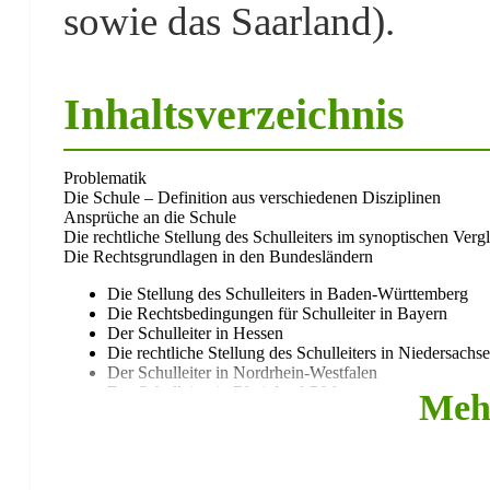
sowie das Saarland).
Inhaltsverzeichnis
Problematik
Die Schule – Definition aus verschiedenen Disziplinen
Ansprüche an die Schule
Die rechtliche Stellung des Schulleiters im synoptischen Ver
Die Rechtsgrundlagen in den Bundesländern
Die Stellung des Schulleiters in Baden-Württemberg
Die Rechtsbedingungen für Schulleiter in Bayern
Der Schulleiter in Hessen
Die rechtliche Stellung des Schulleiters in Niedersachs
Der Schulleiter in Nordrhein-Westfalen
Der Schulleiter in Rheinland-Pfalz
Meh
Der Schulleiter in Schleswig-Holstein
Folgerungen und Schlussbemerkungen
Literaturverzeichnis