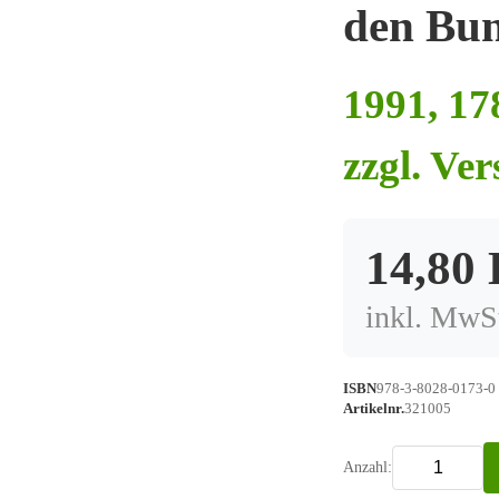
den Bu
1991, 17
zzgl. Ve
14,80
inkl. MwSt
ISBN
978-3-8028-0173-0
Artikelnr.
321005
Anzahl: