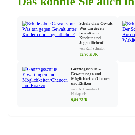
Das könnte Sie auch in
Schule ohne Gewalt
Was tun gegen
Gewalt unter
Kindern und
Jugendlichen?
von Ralf Schmidt
12,80 EUR
Ganztagsschule –
Erwartungen und
Möglichkeiten/Chancen
und Risiken
von Dr. Hans-Josef
Holtappels
9,80 EUR