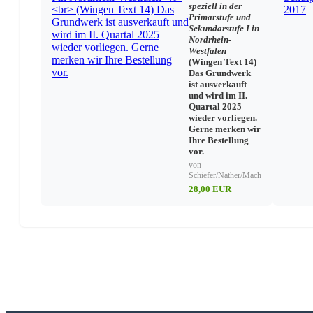
speziell in der
Primarstufe und
Sekundarstufe I in
Nordrhein-
Westfalen
(Wingen Text 14)
Das Grundwerk
ist ausverkauft
und wird im II.
Quartal 2025
wieder vorliegen.
Gerne merken wir
Ihre Bestellung
vor.
von
Schiefer/Nather/Mach
28,00 EUR