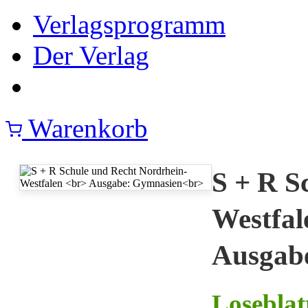
Verlagsprogramm
Der Verlag
Warenkorb
S + R S
Westfal
Ausgab
Losebla