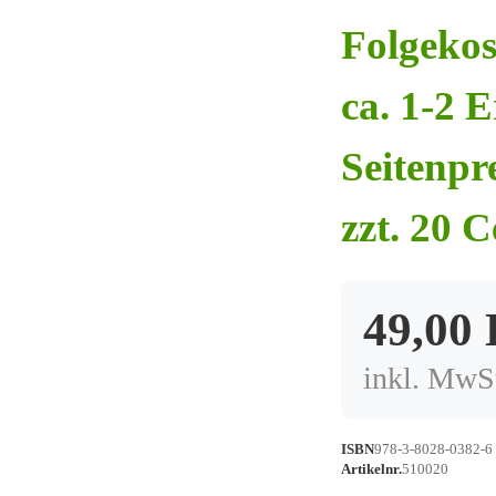
Folgekos
ca. 1-2 
Seitenpr
zzt. 20 
49,00
inkl. MwSt
ISBN
978-3-8028-0382-6 
Artikelnr.
510020