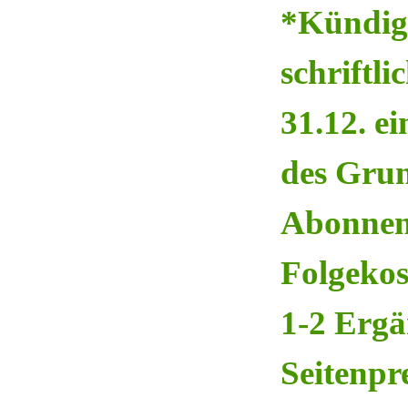
*Kündigu
schriftl
31.12. e
des Grun
Abonnen
Folgekos
1-2 Ergä
Seitenpr