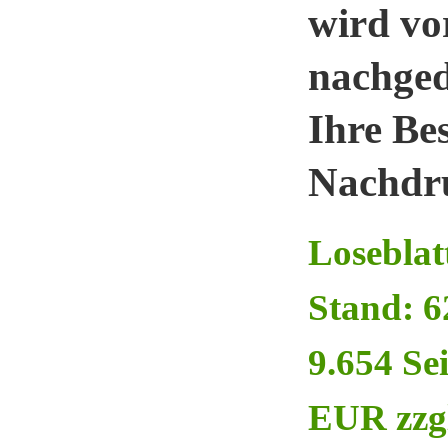
wird vo
nachged
Ihre Bes
Nachdru
Loseblat
Stand: 6
9.654 Sei
EUR zzgl