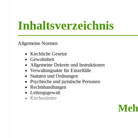
Inhaltsverzeichnis
Allgemeine Normen
Kirchliche Gesetze
Gewohnheit
Allgemeine Dekrete und Instruktionen
Verwaltungsakte für Einzelfälle
Statuten und Ordnungen
Psychische und juristische Personen
Rechtshandlungen
Leitungsgewalt
Kirchenämter
Ersitzung und Verjährung
Meh
Zeitberechnung
Volk Gottes
Die Christgläubigen