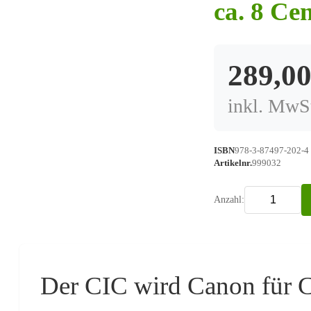
ca. 8 Ce
289,0
inkl. MwSt
ISBN
978-3-87497-202-4 
Artikelnr.
999032
Anzahl:
Der CIC wird Canon für Ca