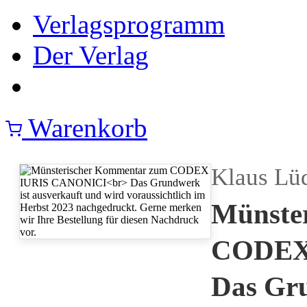
Verlagsprogramm
Der Verlag
Warenkorb
Klaus Lü
Münste
CODEX
Das Gru