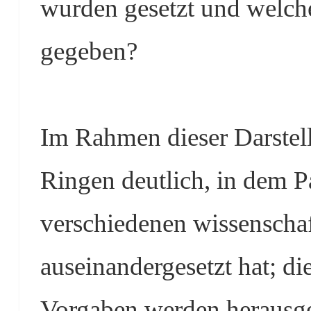
wurden gesetzt und welch
gegeben?
Im Rahmen dieser Darstel
Ringen deutlich, in dem Pa
verschiedenen wissenscha
auseinandergesetzt hat; di
Vorgaben werden herausgea