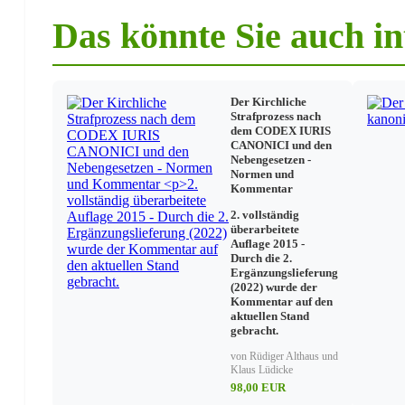
Das könnte Sie auch in
Der Kirchliche
Strafprozess nach
dem CODEX IURIS
CANONICI und den
Nebengesetzen -
Normen und
Kommentar
2. vollständig
überarbeitete
Auflage 2015 -
Durch die 2.
Ergänzungslieferung
(2022) wurde der
Kommentar auf den
aktuellen Stand
gebracht.
von Rüdiger Althaus und
Klaus Lüdicke
98,00 EUR