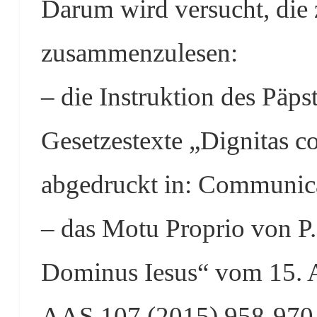
Darum wird versucht, di
zusammenzulesen:
– die Instruktion des Päpst
Gesetzestexte „Dignitas c
abgedruckt in: Communica
– das Motu Proprio von P.
Dominus Iesus“ vom 15. A
AAS 107 (2015) 958-970