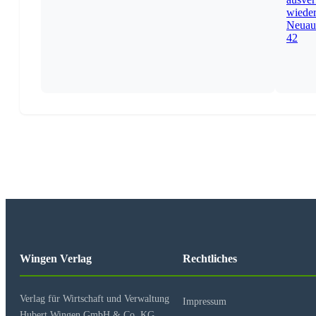
Wingen Verlag
Rechtliches
Verlag für Wirtschaft und Verwaltung
Impressum
Hubert Wingen GmbH & Co. KG