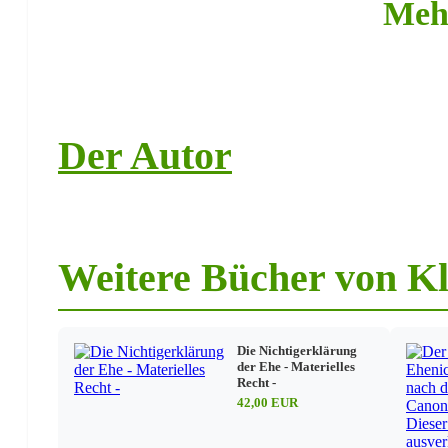
Titel XI: Übersendung an das Berufungsgericht
Meh
Titel XII: Anfechtung des Urteils
Titel XIIa: Kürzeres Verfahren vor dem Bischof
Titel XIII: Urkundenprozess
Titel XIV: Eintragung
Titel XV: Verfahrenskosten
Der Autor
Weitere Bücher von K
Die Nichtigerklärung
der Ehe - Materielles
Recht -
42,00 EUR