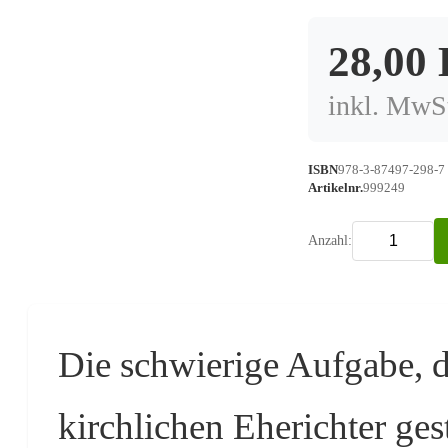
28,00
inkl. MwSt
ISBN
978-3-87497-298-7
Artikelnr.
999249
Anzahl:
Die schwierige Aufgabe, 
kirchlichen Eherichter gest