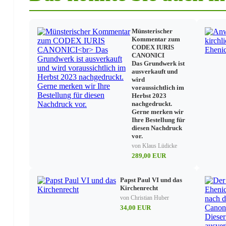
Münsterischer
Kommentar zum
CODEX IURIS
CANONICI
Das Grundwerk ist
ausverkauft und
wird
voraussichtlich im
Herbst 2023
nachgedruckt.
Gerne merken wir
Ihre Bestellung für
diesen Nachdruck
vor.
von Klaus Lüdicke
289,00 EUR
Papst Paul VI und das
Kirchenrecht
von Christian Huber
34,00 EUR