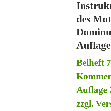
Instruk
des Mot
Dominus
Auflage
Beiheft 
Komment
Auflage 
zzgl. Ve