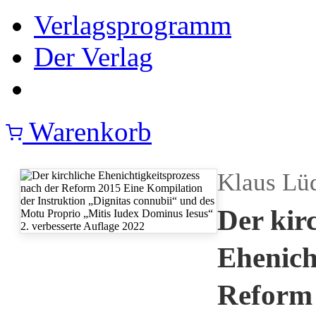
Verlagsprogramm
Der Verlag
Warenkorb
Klaus Lü
Der kir
Ehenich
Reform 