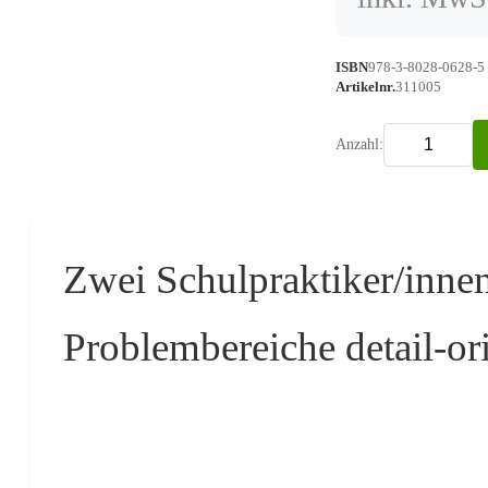
ISBN
978-3-8028-0628-5
Artikelnr.
311005
Anzahl:
Zwei Schulpraktiker/innen
Problembereiche detail-ori