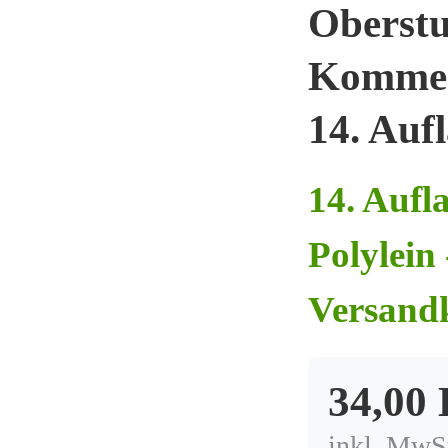
Oberstu
Komment
14. Auf
14. Aufl
Polylein
Versand
34,00
inkl. MwSt